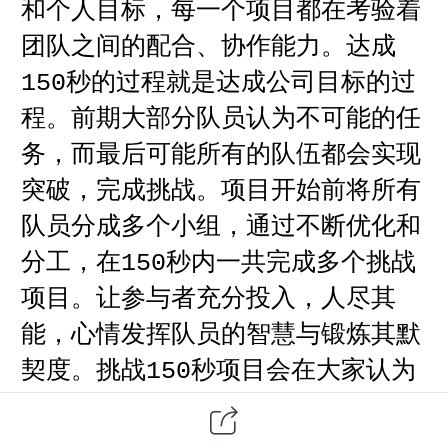
和个人目标，每一个项目都在考验着
团队之间的配合、协作能力。达成
秒的过程就是达成公司目标的过
150
程。前期大部分队员认为不可能的任
务，而最后可能所有的队伍都会实现
突破，完成挑战。项目开始前将所有
队员分成多个小组，通过不断优化和
分工，在
秒内一共完成多个挑战
150
项目。让参与者充分投入，人尽其
能，心情发挥队员的智慧与锻炼其默
契度。挑战
秒项目会在大家认为
150
不可能的情况下，达到可能的成功效
果；短短
秒一眨眼即将过去，一
150